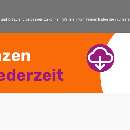
 und fortlaufend verbessern zu können. Weitere Informationen finden Sie in unser