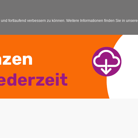
 und fortlaufend verbessern zu können. Weitere Informationen finden Sie in unser