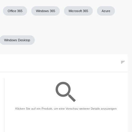
Office 365
Windows 365
Microsoft 365
Azure
Windows Desktop
sort
Filters
search
Klicken Sie auf ein Produkt, um eine Vorschau weiterer Details anzuzeigen