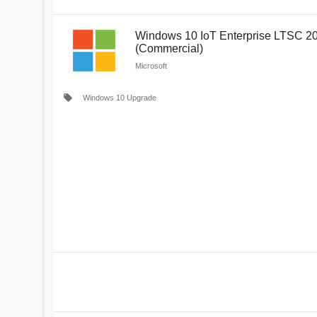
Windows 10 IoT Enterprise LTSC 2
(Commercial)
Microsoft
local_offer
Windows 10 Upgrade