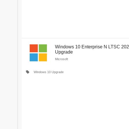
Windows 10 Enterprise N LTSC 20
Upgrade
Microsoft
local_offer
Windows 10 Upgrade