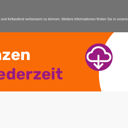
 und fortlaufend verbessern zu können. Weitere Informationen finden Sie in unser