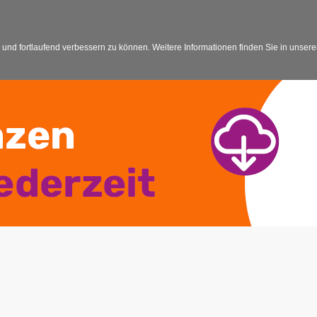
 und fortlaufend verbessern zu können. Weitere Informationen finden Sie in unser