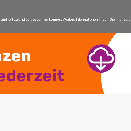
 und fortlaufend verbessern zu können. Weitere Informationen finden Sie in unser